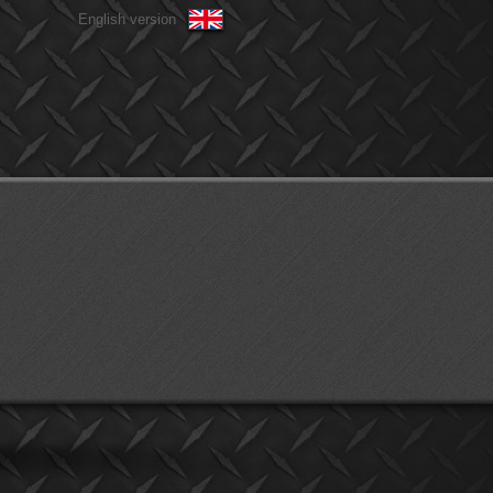
English version