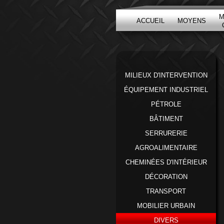
M
ACCUEIL
MOYENS
MILIEUX D'INTERVENTION
ÉQUIPEMENT INDUSTRIEL
PÉTROLE
BÂTIMENT
SERRURERIE
AGROALIMENTAIRE
CHEMINÉES D'INTÉRIEUR
DÉCORATION
TRANSPORT
MOBILIER URBAIN
DIVERS